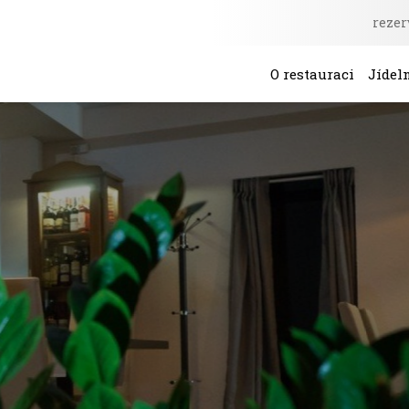
rezer
O restauraci
Jídeln