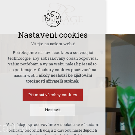
Nastavení cookies
Vítejte na našem webu!
Potřebujeme nastavit cookies a související
technologie, aby zobrazovaný obsah odpovídal
vašim potřebám a vy na webu nalezli přesně to,
co potřebujete. Soubory cookies používané na
našem webu
nikdy neslouží ke zjišťování
totožnosti uživatelů stránek
.
Přijmout všechny cookies
Nastavit
Vaše údaje zpracováváme v souladu se zásadami
Technická cookies
ochrany osobních údajů z důvodu následujících
nutná pro provozování webu